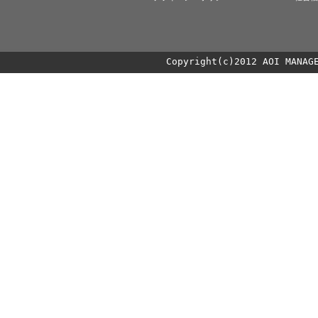
Copyright(c)2012 AOI MANAG