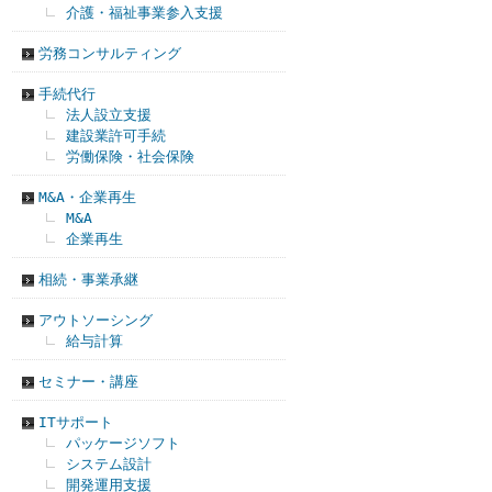
介護・福祉事業参入支援
労務コンサルティング
手続代行
法人設立支援
建設業許可手続
労働保険・社会保険
M&A・企業再生
M&A
企業再生
相続・事業承継
アウトソーシング
給与計算
セミナー・講座
ITサポート
パッケージソフト
システム設計
開発運用支援