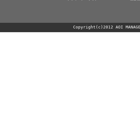
Copyright(c)2012 AOI MANAG