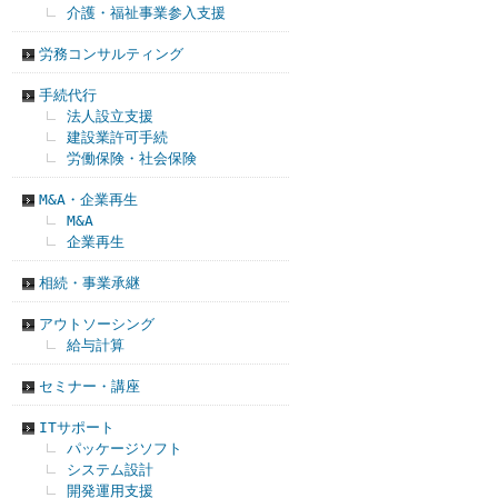
介護・福祉事業参入支援
労務コンサルティング
手続代行
法人設立支援
建設業許可手続
労働保険・社会保険
M&A・企業再生
M&A
企業再生
相続・事業承継
アウトソーシング
給与計算
セミナー・講座
ITサポート
パッケージソフト
システム設計
開発運用支援