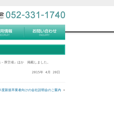
出－厚労省』ほか 掲載しました。
2015年 4月 20日
年度新規卒業者向けの会社説明会のご案内
»