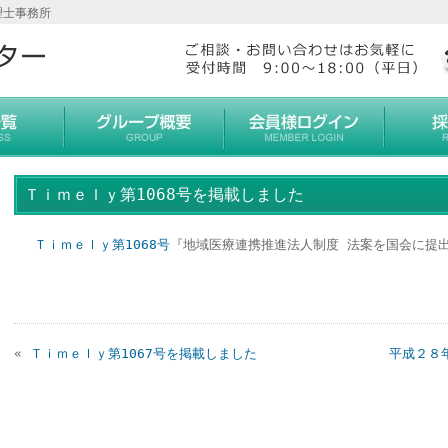
理士事務所
Ｔｉｍｅｌｙ第1068号を掲載しました
Ｔｉｍｅｌｙ第1068号
『地域医療連携推進法人制度 法案を国会に提
«
Ｔｉｍｅｌｙ第1067号を掲載しました
平成２８