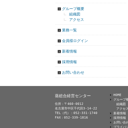
グループ概要
組織図
アクセス
業務一覧
会員様ログイン
新着情報
採用情報
お問い合わせ
HOME
葵総合経営センター
グループ
住所：〒460-0012
組織図
名古屋市中区千代田3-14-22
アクセ
TEL（代）：052-331-1740
新着情報
FAX：052-339-1816
採用情報
お問い合
プライバ