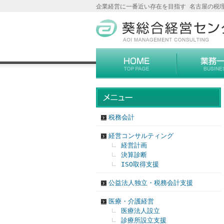
企業経営に一番近い存在を目指す 名古屋の税
税務会計
経営コンサルティング
経営計画
決算診断
ISO取得支援
公益法人独立・税務会計支援
医療・介護経営
医療法人設立
診療所設立支援