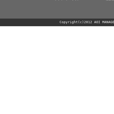
Copyright(c)2012 AOI MANAG