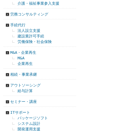
介護・福祉事業参入支援
労務コンサルティング
手続代行
法人設立支援
建設業許可手続
労働保険・社会保険
M&A・企業再生
M&A
企業再生
相続・事業承継
アウトソーシング
給与計算
セミナー・講座
ITサポート
パッケージソフト
システム設計
開発運用支援