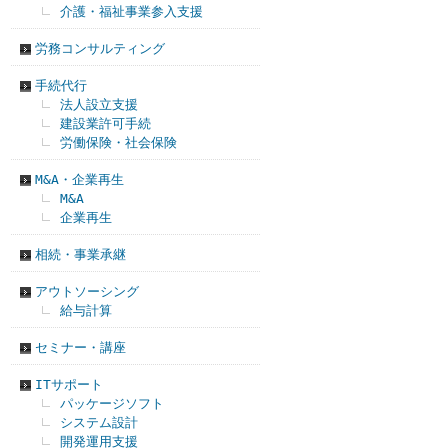
介護・福祉事業参入支援
労務コンサルティング
手続代行
法人設立支援
建設業許可手続
労働保険・社会保険
M&A・企業再生
M&A
企業再生
相続・事業承継
アウトソーシング
給与計算
セミナー・講座
ITサポート
パッケージソフト
システム設計
開発運用支援