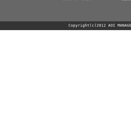
Copyright(c)2012 AOI MANAG