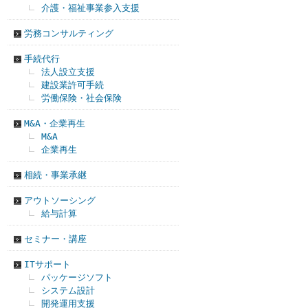
介護・福祉事業参入支援
労務コンサルティング
手続代行
法人設立支援
建設業許可手続
労働保険・社会保険
M&A・企業再生
M&A
企業再生
相続・事業承継
アウトソーシング
給与計算
セミナー・講座
ITサポート
パッケージソフト
システム設計
開発運用支援