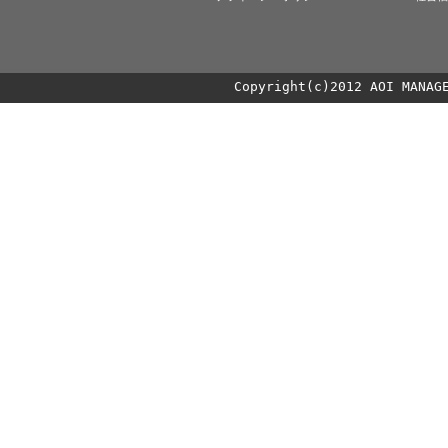
Copyright(c)2012 AOI MANAG