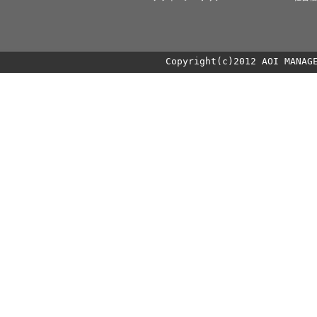
Copyright(c)2012 AOI MANAG