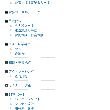
介護・福祉事業参入支援
労務コンサルティング
手続代行
法人設立支援
建設業許可手続
労働保険・社会保険
M&A・企業再生
M&A
企業再生
相続・事業承継
アウトソーシング
給与計算
セミナー・講座
ITサポート
パッケージソフト
システム設計
開発運用支援