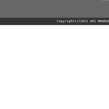
Copyright(c)2012 AOI MANAG