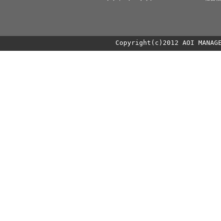
Copyright(c)2012 AOI MANAG