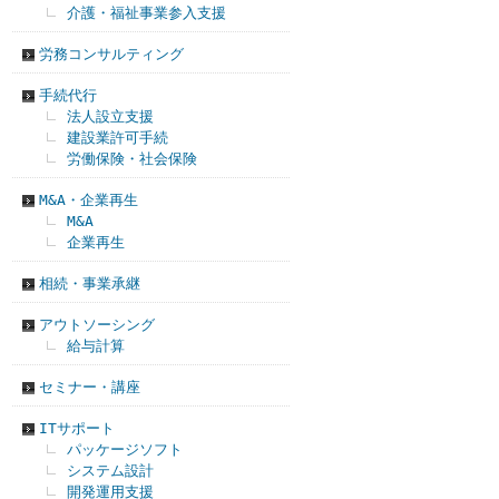
介護・福祉事業参入支援
労務コンサルティング
手続代行
法人設立支援
建設業許可手続
労働保険・社会保険
M&A・企業再生
M&A
企業再生
相続・事業承継
アウトソーシング
給与計算
セミナー・講座
ITサポート
パッケージソフト
システム設計
開発運用支援