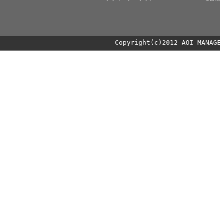
Copyright(c)2012 AOI MANAG