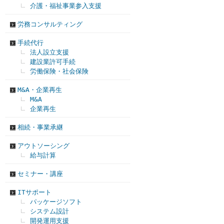
介護・福祉事業参入支援
労務コンサルティング
手続代行
法人設立支援
建設業許可手続
労働保険・社会保険
M&A・企業再生
M&A
企業再生
相続・事業承継
アウトソーシング
給与計算
セミナー・講座
ITサポート
パッケージソフト
システム設計
開発運用支援