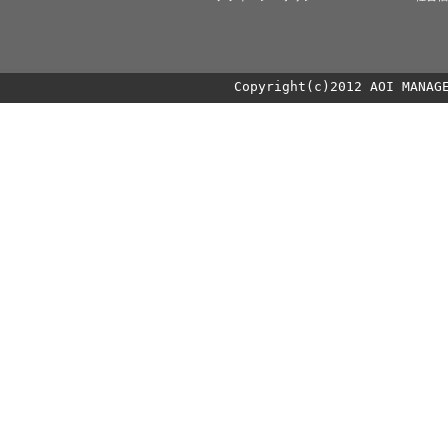
Copyright(c)2012 AOI MANAG