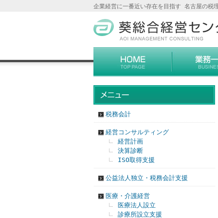
企業経営に一番近い存在を目指す 名古屋の税
税務会計
経営コンサルティング
経営計画
決算診断
ISO取得支援
公益法人独立・税務会計支援
医療・介護経営
医療法人設立
診療所設立支援