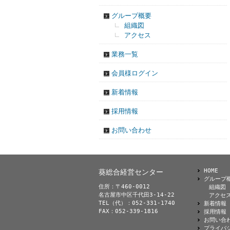
グループ概要
組織図
アクセス
業務一覧
会員様ログイン
新着情報
採用情報
お問い合わせ
HOME
葵総合経営センター
グループ
住所：〒460-0012
組織図
名古屋市中区千代田3-14-22
アクセ
TEL（代）：052-331-1740
新着情報
FAX：052-339-1816
採用情報
お問い合
プライバ